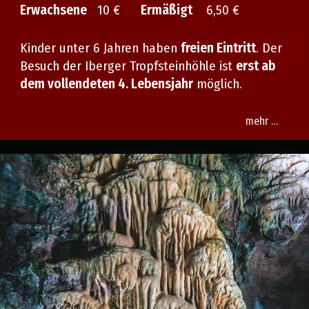
Erwachsene
10 €
Ermäßigt
6,50 €
Kinder unter 6 Jahren haben
freien Eintritt
. Der
Besuch der Iberger Tropfsteinhöhle ist
erst ab
dem vollendeten 4. Lebensjahr
möglich.
mehr …