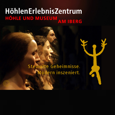
Steinalte Geheimnisse.
Modern inszeniert.