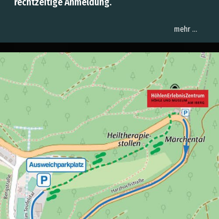
rechtzeitige Anmeldung.
mehr …