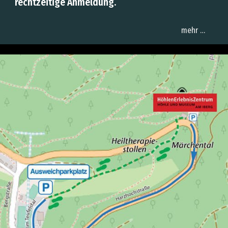
rechtzeitige Anmeldung.
mehr …