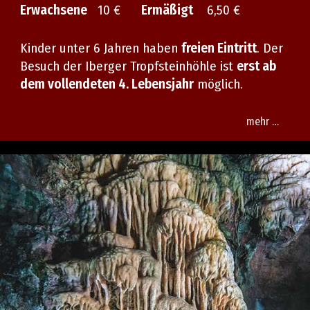
Erwachsene
10 €
Ermäßigt
6,50 €
Kinder unter 6 Jahren haben
freien Eintritt
. Der
Besuch der Iberger Tropfsteinhöhle ist
erst ab
dem vollendeten 4. Lebensjahr
möglich.
mehr …