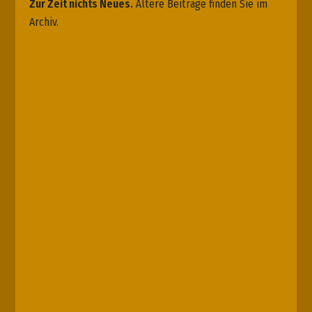
Zur Zeit nichts Neues.
Ältere Beiträge finden Sie im
Archiv.