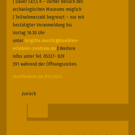
| Dauer ca.1,5 h – vorher Besuch des
archäologischen Museums möglich
| Teilnehmerzahl begrenzt – nur mit
bestätigter Voranmeldung bis
Vortag 16.30 Uhr
unter
brigitte.moritz@hoehlen-
erlebnis-zentrum.de
|
Weitere
Infos unter Tel. 05327- 829
391 während der Öffnungszeiten.
Veröffentlicht am 11.01.2024
zurück