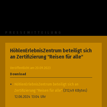
PRESSEMITTEILUNG
HöhlenErlebnisZentrum beteiligt sich
an Zertifizierung "Reisen für alle"
Veröffentlicht am 20.09.2023
Download
HöhlenErlebnisZentrum beteiligt sich an
Zertifizierung "Reisen für alle"
(312,49 KBytes)
12.06.2024 13:04 Uhr