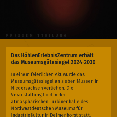
PRESSEMITTEILUNG
Das HöhlenErlebnisZentrum erhält
das Museumsgütesiegel 2024-2030
In einem feierlichen Akt wurde das
Museumsgütesiegel an sieben Museen in
Niedersachsen verliehen. Die
Veranstaltung fand in der
atmosphärischen Turbinenhalle des
Nordwestdeutschen Museums für
IndustrieKultur in Delmenhorst statt.