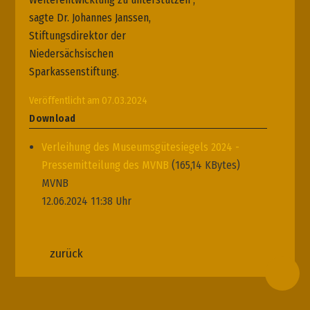
sagte Dr. Johannes Janssen,
Stiftungsdirektor der
Niedersächsischen
Sparkassenstiftung.
Veröffentlicht am 07.03.2024
Download
Verleihung des Museumsgütesiegels 2024 -
Pressemitteilung des MVNB
(165,14 KBytes)
MVNB
12.06.2024 11:38 Uhr
zurück