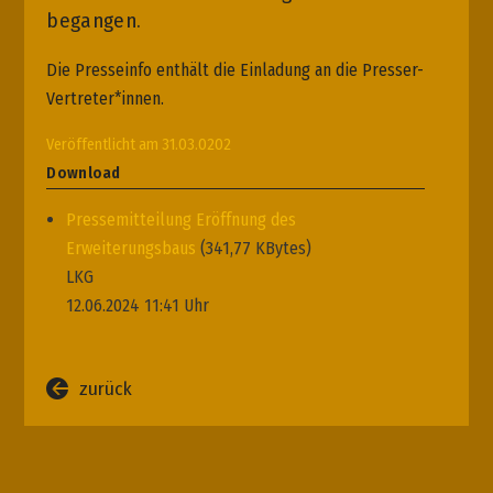
begangen.
Die Presseinfo enthält die Einladung an die Presser-
Vertreter*innen.
Veröffentlicht am 31.03.0202
Download
Pressemitteilung Eröffnung des
Erweiterungsbaus
(341,77 KBytes)
LKG
12.06.2024 11:41 Uhr
zurück